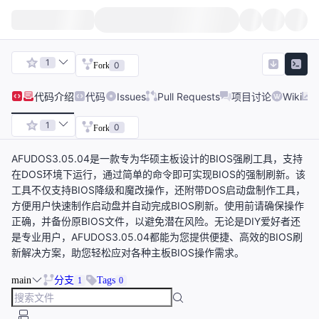
1
0
Fork
代码
介绍
代码
Issues
Pull Requests
项目讨论
Wiki
1
0
Fork
AFUDOS3.05.04是一款专为华硕主板设计的BIOS强刷工具，支持
在DOS环境下运行，通过简单的命令即可实现BIOS的强制刷新。该
工具不仅支持BIOS降级和魔改操作，还附带DOS启动盘制作工具，
方便用户快速制作启动盘并自动完成BIOS刷新。使用前请确保操作
正确，并备份原BIOS文件，以避免潜在风险。无论是DIY爱好者还
是专业用户，AFUDOS3.05.04都能为您提供便捷、高效的BIOS刷
新解决方案，助您轻松应对各种主板BIOS操作需求。
main
分支
Tags
1
0