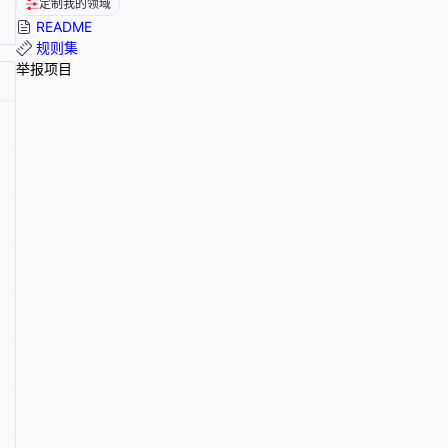
定制我的领域
README
规则集
举报项目