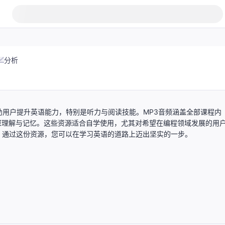
分析
助用户提升英语能力，特别是听力与阅读技能。MP3音频涵盖全部课程内
深理解与记忆。这些资源适合自学使用，尤其对希望在编程领域发展的用
。通过这份资源，您可以在学习英语的道路上迈出坚实的一步。