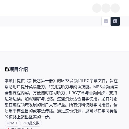
项目介绍
户
本项目提供《新概念第一册》的MP3音频和LRC字幕文件，旨在
帮助用户提升英语能力，特别是听力与阅读技能。MP3音频涵盖
全部课程内容，方便随时练习听力；LRC字幕与音频同步，支持
边听边读，加深理解与记忆。这些资源适合自学使用，尤其对希
望在编程领域发展的用户大有裨益。所有资料仅限学习用途，请
勿用于商业目的或非法传播。通过这份资源，您可以在学习英语
的道路上迈出坚实的一步。
MIT
3
提交数