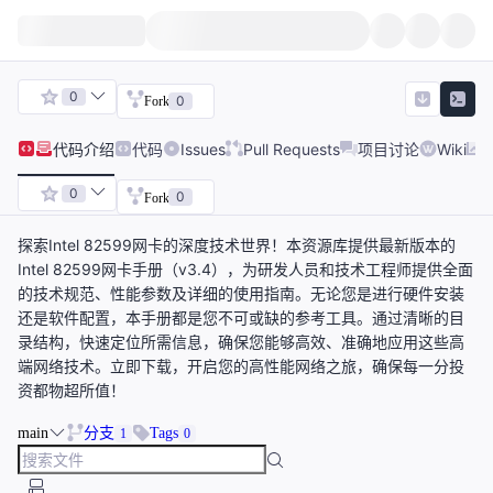
0
0
Fork
代码
介绍
代码
Issues
Pull Requests
项目讨论
Wiki
0
0
Fork
探索Intel 82599网卡的深度技术世界！本资源库提供最新版本的
Intel 82599网卡手册（v3.4），为研发人员和技术工程师提供全面
的技术规范、性能参数及详细的使用指南。无论您是进行硬件安装
还是软件配置，本手册都是您不可或缺的参考工具。通过清晰的目
录结构，快速定位所需信息，确保您能够高效、准确地应用这些高
端网络技术。立即下载，开启您的高性能网络之旅，确保每一分投
资都物超所值！
main
分支
Tags
1
0