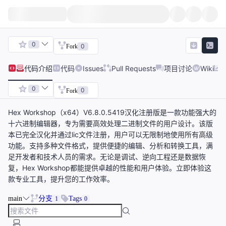
0
0
Fork
代码
介绍
代码
Issues
Pull Requests
项目讨论
Wiki
0
0
Fork
Hex Workshop（x64）V6.8.0.5419汉化注册版是一款功能强大的
十六进制编辑器，专为需要高效处理二进制文件的用户设计。该版
本已完全汉化并通过lic文件注册，用户可以无限制地使用所有高级
功能。支持多种文件格式，提供便捷的编辑、分析和转换工具，满
足开发者和技术人员的需求。无论是调试、逆向工程还是数据恢
复，Hex Workshop都能提供卓越的性能和用户体验。立即体验这
款专业工具，提升您的工作效率。
main
分支
Tags
1
0