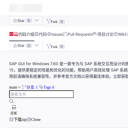
Star
0
0
Fork
代码
介绍
代码
Issues
Pull Requests
项目讨论
Wiki
Star
0
0
Fork
SAP GUI for Windows 7.60 是一款专为与 SAP 系统交互而
15，提供更稳定的性能和优化的功能，帮助用户高效处理 SAP 系
用前请确保系统兼容性，并参考官方文档以获得最佳体验。立即获
main
分支
Tags
1
0
IDE
下载zip
Clone