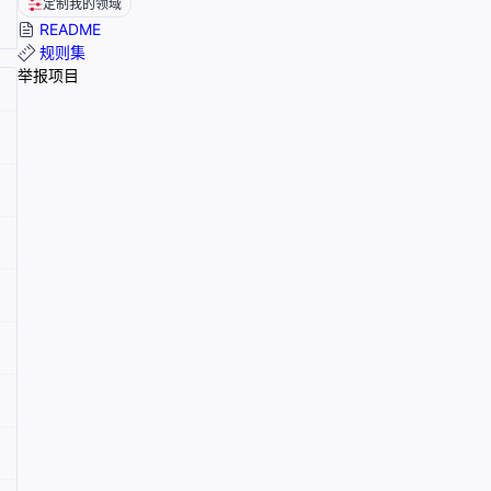
定制我的领域
README
规则集
举报项目