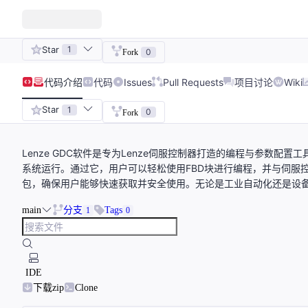
Star
1
0
Fork
代码
介绍
代码
Issues
Pull Requests
项目讨论
Wiki
Star
1
0
Fork
Lenze GDC软件是专为Lenze伺服控制器打造的编程与参数
系统运行。通过它，用户可以轻松使用FBD块进行编程，并与伺服控制
包，确保用户能够快速获取并安全使用。无论是工业自动化还是设
main
分支
Tags
1
0
IDE
下载zip
Clone