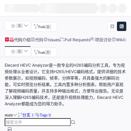
0
0
Fork
代码
介绍
代码
Issues
Pull Requests
项目讨论
Wiki
0
0
Fork
Elecard HEVC Analyzer是一款专业的H265编码分析工具，专为视
频处理从业者设计。它支持H265/HEVC编码格式，提供详细的技术
参数展示，如视频编码、帧率、分辨率等，并具备强大的解码功
能，可实时预览分析结果。工具内置多种分析图表，帮助用户直观
了解视频编码质量，并支持多种输出格式，方便导出报告。无论是
深入理解H265编码技术，还是提升视频处理能力，Elecard HEVC
Analyzer都能成为您的得力助手。
main
分支
Tags
1
0