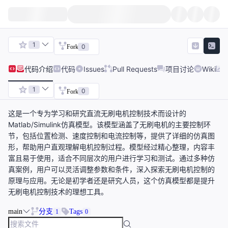
1
0
Fork
代码
介绍
代码
Issues
Pull Requests
项目讨论
Wiki
1
0
Fork
这是一个专为学习和研究直流无刷电机控制技术而设计的
Matlab/Simulink仿真模型。该模型涵盖了无刷电机的主要控制环
节，包括位置检测、速度控制和电流控制等，提供了详细的仿真图
形，帮助用户直观理解电机控制过程。模型经过精心整理，内容丰
富且易于使用，适合不同层次的用户进行学习和测试。通过多种仿
真案例，用户可以灵活调整参数和条件，深入探索无刷电机控制的
原理与应用。无论是初学者还是研究人员，这个仿真模型都是提升
无刷电机控制技术的理想工具。
main
分支
Tags
1
0