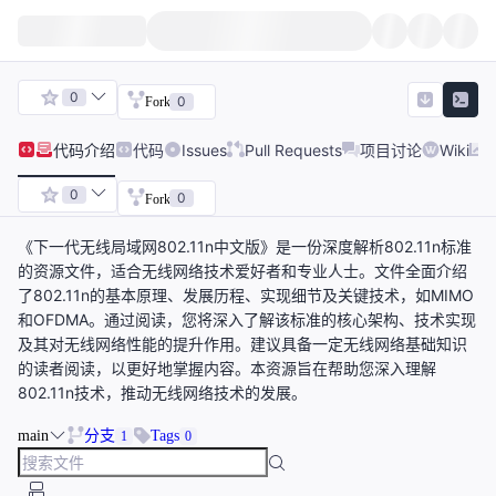
0
0
Fork
代码
介绍
代码
Issues
Pull Requests
项目讨论
Wiki
0
0
Fork
《下一代无线局域网802.11n中文版》是一份深度解析802.11n标准
的资源文件，适合无线网络技术爱好者和专业人士。文件全面介绍
了802.11n的基本原理、发展历程、实现细节及关键技术，如MIMO
和OFDMA。通过阅读，您将深入了解该标准的核心架构、技术实现
及其对无线网络性能的提升作用。建议具备一定无线网络基础知识
的读者阅读，以更好地掌握内容。本资源旨在帮助您深入理解
802.11n技术，推动无线网络技术的发展。
main
分支
Tags
1
0