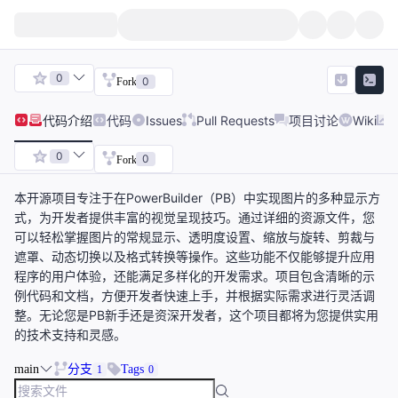
0
0
Fork
代码
介绍
代码
Issues
Pull Requests
项目讨论
Wiki
0
0
Fork
本开源项目专注于在PowerBuilder（PB）中实现图片的多种显示方
式，为开发者提供丰富的视觉呈现技巧。通过详细的资源文件，您
可以轻松掌握图片的常规显示、透明度设置、缩放与旋转、剪裁与
遮罩、动态切换以及格式转换等操作。这些功能不仅能够提升应用
程序的用户体验，还能满足多样化的开发需求。项目包含清晰的示
例代码和文档，方便开发者快速上手，并根据实际需求进行灵活调
整。无论您是PB新手还是资深开发者，这个项目都将为您提供实用
的技术支持和灵感。
main
分支
Tags
1
0