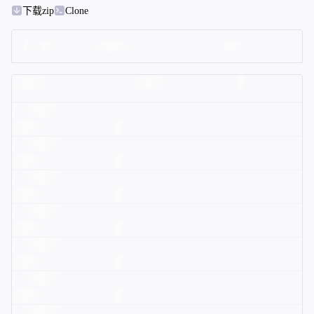
下载zip
Clone