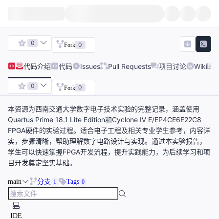
0
0
Fork
代码
介绍
代码
Issues
Pull Requests
项目讨论
Wiki
0
0
Fork
本资源为西南交通大学数字电子技术实验的完整记录，涵盖使用
Quartus Prime 18.1 Lite Edition和Cyclone Ⅳ E/EP4CE6E22C8
FPGA硬件的实验过程。适合电子工程及相关专业学生参考，内容详
实，步骤清晰，帮助理解数字电路设计与实现。通过本实验报告，
学生可以快速掌握FPGA开发流程，提升实践能力，为后续学习和项
目开发奠定坚实基础。
main
分支
Tags
1
0
IDE