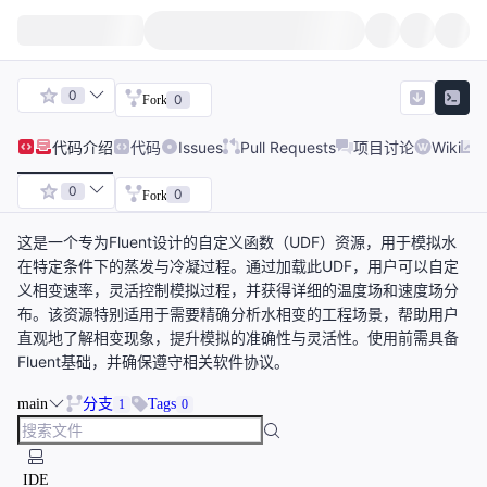
0
0
Fork
代码
介绍
代码
Issues
Pull Requests
项目讨论
Wiki
0
0
Fork
这是一个专为Fluent设计的自定义函数（UDF）资源，用于模拟水
在特定条件下的蒸发与冷凝过程。通过加载此UDF，用户可以自定
义相变速率，灵活控制模拟过程，并获得详细的温度场和速度场分
布。该资源特别适用于需要精确分析水相变的工程场景，帮助用户
直观地了解相变现象，提升模拟的准确性与灵活性。使用前需具备
Fluent基础，并确保遵守相关软件协议。
main
分支
Tags
1
0
IDE