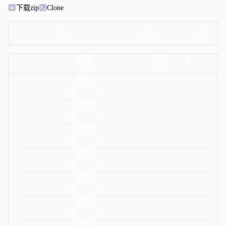
下载zip
Clone