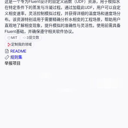
这是一个专为Fluent设计的自定义函数（UDF）资源，用于模拟水
在特定条件下的蒸发与冷凝过程。通过加载此UDF，用户可以自定
义相变速率，灵活控制模拟过程，并获得详细的温度场和速度场分
布。该资源特别适用于需要精确分析水相变的工程场景，帮助用户
直观地了解相变现象，提升模拟的准确性与灵活性。使用前需具备
Fluent基础，并确保遵守相关软件协议。
MIT
3
提交数
定制我的领域
README
规则集
举报项目