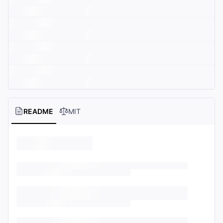
README
MIT