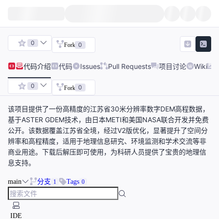
0
0
Fork
代码
介绍
代码
Issues
Pull Requests
项目讨论
Wiki
0
0
Fork
该项目提供了一份高精度的江苏省30米分辨率数字DEM高程数据，
基于ASTER GDEM技术，由日本METI和美国NASA联合开发并免费
公开。该数据覆盖江苏省全境，经过V2版优化，显著提升了空间分
辨率和高程精度，适用于地理信息研究、环境监测和学术交流等非
商业用途。下载后解压即可使用，为科研人员提供了宝贵的地理信
息支持。
main
分支
Tags
1
0
IDE