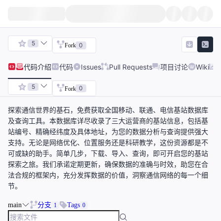
5
0
Fork
代码
介绍
代码
Issues
Pull Requests
项目讨论
Wiki
5
0
Fork
探索通信世界的基石，免费获取全国移动、联通、电信基站数据库
及查询工具。本数据库详尽收录了三大运营商的基站信息，包括基
站编号、精确经纬度及具体地址，为您的数据分析与查询提供强大
支持。无论是网络优化、位置服务还是科研教学，这份资源都是不
可或缺的助手。简单几步，下载、导入、查询，即可开启您的基站
探索之旅。我们承诺定期更新，确保数据的准确与时效，助您在合
法合规的框架内，充分发挥数据的价值，洞察通信网络的每一个细
节。
main
分支
Tags
1
0