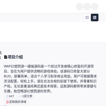
适
项目介绍
探
WAP幻想西游一键端源码是一个经过开发者精心修复的开源项
目，旨在为用户提供流畅的游戏体验。该源码已修复大部分
BUG，部署简单，适合个人学习和非商业用途。用户可根据需求
灵活配置，轻松上手。请在合法合规的前提下使用，并尊重知识
产权。无论是重温经典还是技术探索，这款源码都将带来便捷与
乐趣，助您畅游幻想西游的世界。
MIT
3
提交数
定制我的领域