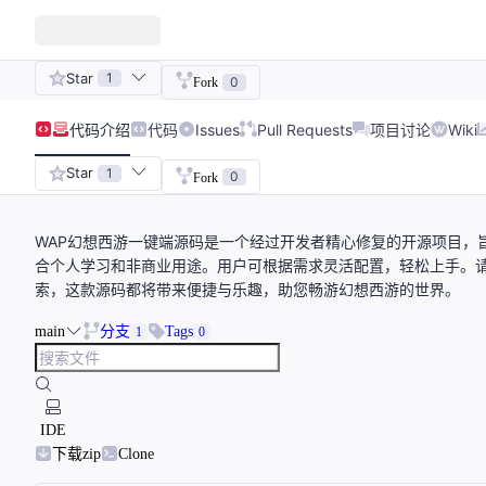
Star
1
0
Fork
代码
介绍
代码
Issues
Pull Requests
项目讨论
Wiki
Star
1
0
Fork
WAP幻想西游一键端源码是一个经过开发者精心修复的开源项目，
合个人学习和非商业用途。用户可根据需求灵活配置，轻松上手。
索，这款源码都将带来便捷与乐趣，助您畅游幻想西游的世界。
main
分支
Tags
1
0
IDE
下载zip
Clone