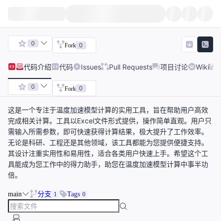
0
0
Fork
代码
介绍
代码
Issues
Pull Requests
项目讨论
Wiki
0
0
Fork
这是一个专注于温度加速模型计算的实用工具，旨在帮助用户高效
完成相关计算。工具以Excel文件形式提供，操作简单直观。用户只
需输入所需参数，即可快速获得计算结果，极大提升了工作效率。
无论是科研、工程还是其他领域，该工具都能为您提供便捷支持。
其设计注重实用性和易用性，适合各类用户快速上手。希望这个工
具能成为您工作中的得力助手，助您在温度加速模型计算中事半功
倍。
main
分支
Tags
1
0