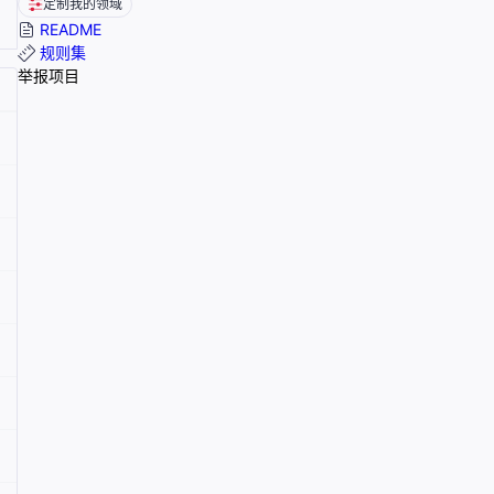
定制我的领域
README
规则集
举报项目