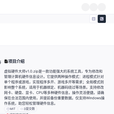
项目介绍
等
虚拟硬件大师v1.0.zip是一款功能强大的系统工具，专为修改和
管理计算机硬件信息设计。它提供两种操作模式：进程模式针对
单个程序或游戏，实现程序多开、游戏多开等需求；全局模式则
影响整个系统，适用于机器绑定、机器码绕过等场景。支持修改
网卡、硬盘、显卡、CPU等多种硬件信息，操作灵活便捷。请确
保在合法范围内使用，并提前备份重要数据。仅支持Windows操
作系统，助您轻松管理硬件信息。
MIT
3
提交数