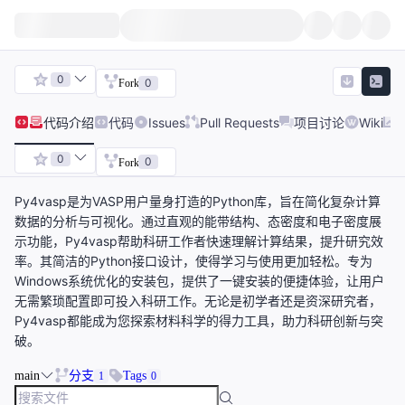
0
0
Fork
代码
介绍
代码
Issues
Pull Requests
项目讨论
Wiki
0
0
Fork
Py4vasp是为VASP用户量身打造的Python库，旨在简化复杂计算
数据的分析与可视化。通过直观的能带结构、态密度和电子密度展
示功能，Py4vasp帮助科研工作者快速理解计算结果，提升研究效
率。其简洁的Python接口设计，使得学习与使用更加轻松。专为
Windows系统优化的安装包，提供了一键安装的便捷体验，让用户
无需繁琐配置即可投入科研工作。无论是初学者还是资深研究者，
Py4vasp都能成为您探索材料科学的得力工具，助力科研创新与突
破。
main
分支
Tags
1
0