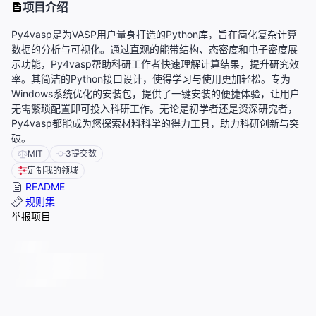
项目介绍
Py4vasp是为VASP用户量身打造的Python库，旨在简化复杂计算
数据的分析与可视化。通过直观的能带结构、态密度和电子密度展
示功能，Py4vasp帮助科研工作者快速理解计算结果，提升研究效
率。其简洁的Python接口设计，使得学习与使用更加轻松。专为
Windows系统优化的安装包，提供了一键安装的便捷体验，让用户
无需繁琐配置即可投入科研工作。无论是初学者还是资深研究者，
Py4vasp都能成为您探索材料科学的得力工具，助力科研创新与突
破。
MIT
3
提交数
定制我的领域
README
规则集
举报项目