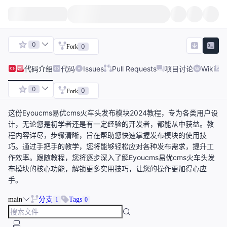
0
0
Fork
代码
介绍
代码
Issues
Pull Requests
项目讨论
Wiki
0
0
Fork
这份Eyoucms易优cms火车头发布模块2024教程，专为各类用户设
计，无论您是初学者还是有一定经验的开发者，都能从中获益。教
程内容详尽，步骤清晰，旨在帮助您快速掌握发布模块的使用技
巧。通过手把手的教学，您将能够轻松应对各种发布需求，提升工
作效率。跟随教程，您将逐步深入了解Eyoucms易优cms火车头发
布模块的核心功能，解锁更多实用技巧，让您的操作更加得心应
手。
main
分支
Tags
1
0