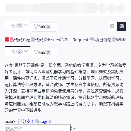
0
0
Fork
代码
介绍
代码
Issues
Pull Requests
项目讨论
Wiki
0
0
Fork
这套“机器学习课件”是一份全面、系统的教学资源，专为学习者和爱
好者设计，帮助深入理解机器学习的基础概念、理论框架及实际应
用。课件内容详实，涵盖了贝叶斯学习、分析学习、决策树学习、
遗传算法等经典方法，适合教师、学生及自学者使用。所有资源均
为开源，支持非商业用途的免费使用与分享。通过这套课件，您将
掌握从概率推理到优化算法的核心知识，提升机器学习领域的理解
与应用能力。希望它能成为您学习路上的得力助手，助您在机器学
习的世界中不断进步。
main
分支
Tags
1
0