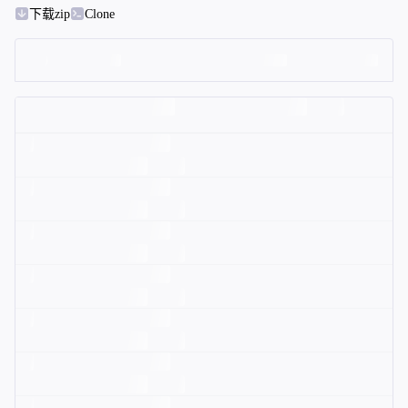
下载zip
Clone