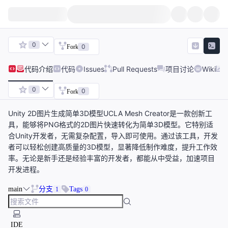
0
0
Fork
代码
介绍
代码
Issues
Pull Requests
项目讨论
Wiki
0
0
Fork
Unity 2D图片生成简单3D模型UCLA Mesh Creator是一款创新工
具，能够将PNG格式的2D图片快速转化为简单3D模型。它特别适
合Unity开发者，无需复杂配置，导入即可使用。通过该工具，开发
者可以轻松创建高质量的3D模型，显著降低制作难度，提升工作效
率。无论是新手还是经验丰富的开发者，都能从中受益，加速项目
开发进程。
main
分支
Tags
1
0
IDE