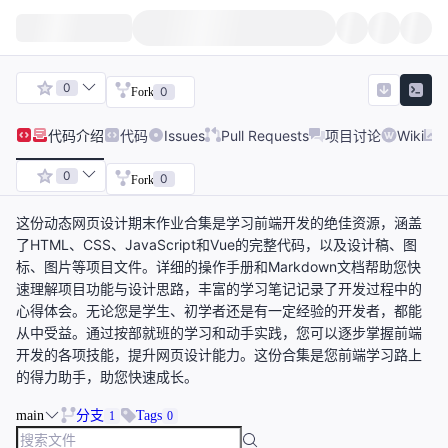
0
0
Fork
代码
介绍
代码
Issues
Pull Requests
项目讨论
Wiki
0
0
Fork
这份动态网页设计期末作业合集是学习前端开发的绝佳资源，涵盖
了HTML、CSS、JavaScript和Vue的完整代码，以及设计稿、图
标、图片等项目文件。详细的操作手册和Markdown文档帮助您快
速理解项目功能与设计思路，丰富的学习笔记记录了开发过程中的
心得体会。无论您是学生、初学者还是有一定经验的开发者，都能
从中受益。通过按部就班的学习和动手实践，您可以逐步掌握前端
开发的各项技能，提升网页设计能力。这份合集是您前端学习路上
的得力助手，助您快速成长。
main
分支
Tags
1
0