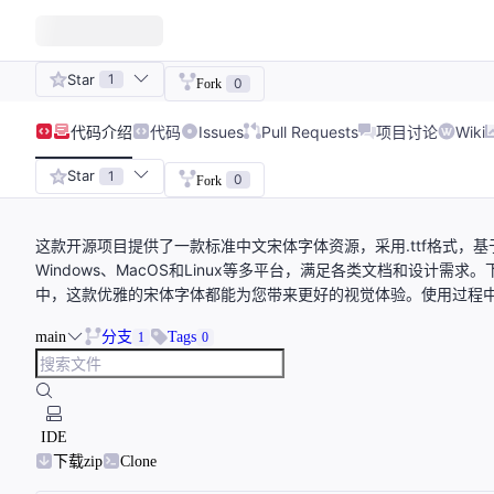
Star
1
0
Fork
代码
介绍
代码
Issues
Pull Requests
项目讨论
Wiki
Star
1
0
Fork
这款开源项目提供了一款标准中文宋体字体资源，采用.ttf格式，基
Windows、MacOS和Linux等多平台，满足各类文档和设计
中，这款优雅的宋体字体都能为您带来更好的视觉体验。使用过程
main
分支
Tags
1
0
IDE
下载zip
Clone