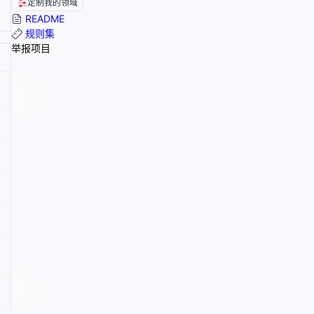
定制我的领域
README
规则集
举报项目