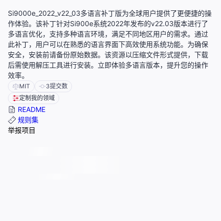
Si9000e_2022_v22_03多语言补丁版为全球用户提供了更便捷的操
作体验。该补丁针对Si900e系统2022年发布的v22.03版本进行了
多语言优化，支持多种语言环境，满足不同地区用户的需求。通过
此补丁，用户可以在熟悉的语言界面下高效使用系统功能。为确保
安全，安装前请备份原始数据。该资源以压缩文件形式提供，下载
后需使用解压工具进行安装。立即体验多语言版本，提升您的操作
效率。
MIT
3
提交数
定制我的领域
README
规则集
举报项目