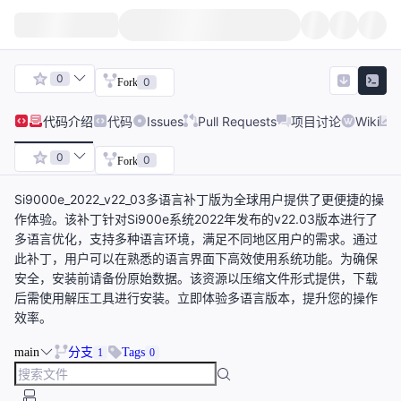
0
0
Fork
代码
介绍
代码
Issues
Pull Requests
项目讨论
Wiki
0
0
Fork
Si9000e_2022_v22_03多语言补丁版为全球用户提供了更便捷的操
作体验。该补丁针对Si900e系统2022年发布的v22.03版本进行了
多语言优化，支持多种语言环境，满足不同地区用户的需求。通过
此补丁，用户可以在熟悉的语言界面下高效使用系统功能。为确保
安全，安装前请备份原始数据。该资源以压缩文件形式提供，下载
后需使用解压工具进行安装。立即体验多语言版本，提升您的操作
效率。
main
分支
Tags
1
0