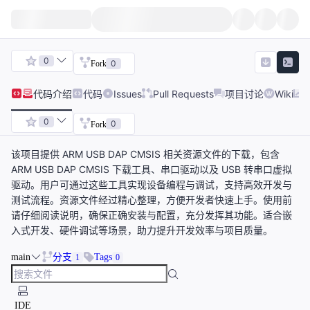
0
0
Fork
代码
介绍
代码
Issues
Pull Requests
项目讨论
Wiki
0
0
Fork
该项目提供 ARM USB DAP CMSIS 相关资源文件的下载，包含
ARM USB DAP CMSIS 下载工具、串口驱动以及 USB 转串口虚拟
驱动。用户可通过这些工具实现设备编程与调试，支持高效开发与
测试流程。资源文件经过精心整理，方便开发者快速上手。使用前
请仔细阅读说明，确保正确安装与配置，充分发挥其功能。适合嵌
入式开发、硬件调试等场景，助力提升开发效率与项目质量。
main
分支
Tags
1
0
IDE