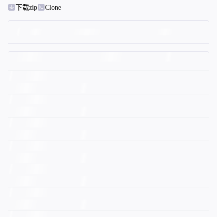
下载zip
Clone