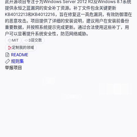
此开源项目专注于为Windows Server 2012 R2及Windows 8.1系统
提供永恒之蓝漏洞的安全补丁资源。补丁文件包含关键更新
KB4012213和KB4012216，旨在修复这一高危漏洞，有效防御潜在
的恶意攻击。项目提供了详细的安装说明，建议用户在安装前备份
重要数据，并按照系统提示完成更新。通过合法使用这些补丁，用
户可以显著提升系统安全性，防范网络威胁。
MIT
3
提交数
定制我的领域
README
规则集
举报项目