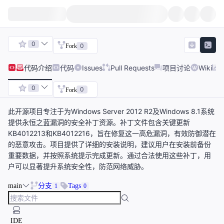
0
0
Fork
代码
介绍
代码
Issues
Pull Requests
项目讨论
Wiki
0
0
Fork
此开源项目专注于为Windows Server 2012 R2及Windows 8.1系统
提供永恒之蓝漏洞的安全补丁资源。补丁文件包含关键更新
KB4012213和KB4012216，旨在修复这一高危漏洞，有效防御潜在
的恶意攻击。项目提供了详细的安装说明，建议用户在安装前备份
重要数据，并按照系统提示完成更新。通过合法使用这些补丁，用
户可以显著提升系统安全性，防范网络威胁。
main
分支
Tags
1
0
IDE