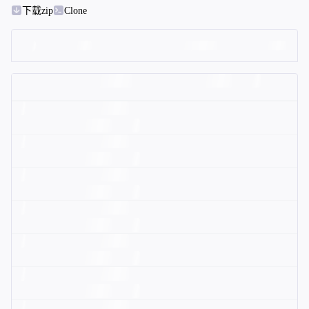
下载zip
Clone