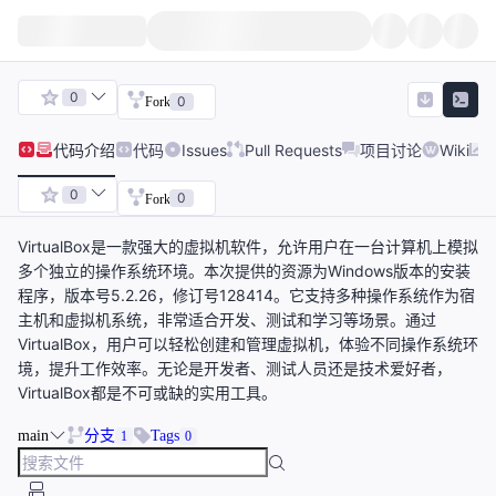
0
0
Fork
代码
介绍
代码
Issues
Pull Requests
项目讨论
Wiki
0
0
Fork
VirtualBox是一款强大的虚拟机软件，允许用户在一台计算机上模拟
多个独立的操作系统环境。本次提供的资源为Windows版本的安装
程序，版本号5.2.26，修订号128414。它支持多种操作系统作为宿
主机和虚拟机系统，非常适合开发、测试和学习等场景。通过
VirtualBox，用户可以轻松创建和管理虚拟机，体验不同操作系统环
境，提升工作效率。无论是开发者、测试人员还是技术爱好者，
VirtualBox都是不可或缺的实用工具。
main
分支
Tags
1
0