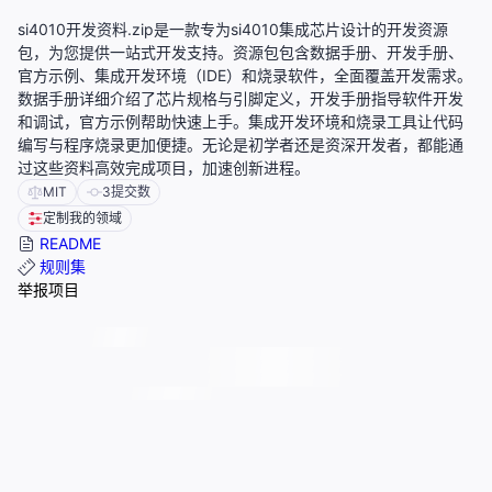
si4010开发资料.zip是一款专为si4010集成芯片设计的开发资源
包，为您提供一站式开发支持。资源包包含数据手册、开发手册、
官方示例、集成开发环境（IDE）和烧录软件，全面覆盖开发需求。
数据手册详细介绍了芯片规格与引脚定义，开发手册指导软件开发
和调试，官方示例帮助快速上手。集成开发环境和烧录工具让代码
编写与程序烧录更加便捷。无论是初学者还是资深开发者，都能通
过这些资料高效完成项目，加速创新进程。
MIT
3
提交数
定制我的领域
README
规则集
举报项目