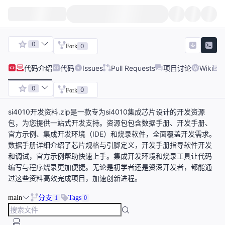
0
0
Fork
代码
介绍
代码
Issues
Pull Requests
项目讨论
Wiki
0
0
Fork
si4010开发资料.zip是一款专为si4010集成芯片设计的开发资源
包，为您提供一站式开发支持。资源包包含数据手册、开发手册、
官方示例、集成开发环境（IDE）和烧录软件，全面覆盖开发需求。
数据手册详细介绍了芯片规格与引脚定义，开发手册指导软件开发
和调试，官方示例帮助快速上手。集成开发环境和烧录工具让代码
编写与程序烧录更加便捷。无论是初学者还是资深开发者，都能通
过这些资料高效完成项目，加速创新进程。
main
分支
Tags
1
0