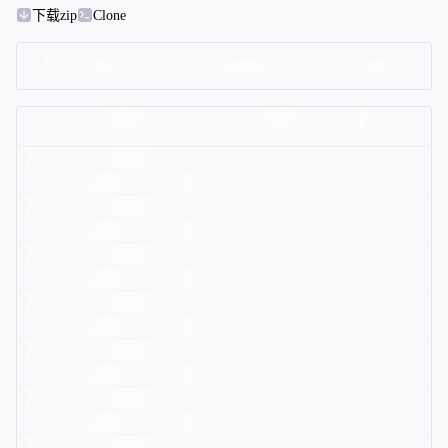
下载zip
Clone