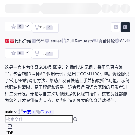
0
0
Fork
代码
介绍
代码
Issues
Pull Requests
项目讨论
Wiki
0
0
Fork
这是一套专为传奇GOM引擎设计的插件API示例，采用易语言编
写，包含E和D两种API调用示例，适用于GOM1108引擎。资源提供
了常用API的调用方法，帮助开发者快速上手并拓展插件功能。示例
代码结构清晰，易于理解和调整，适合具备易语言基础的开发者进
行二次开发。无论是自定义功能还是优化现有插件，这套资源都能
为您的开发提供有力支持，助力打造更强大的传奇游戏插件。
main
分支
Tags
1
0
IDE