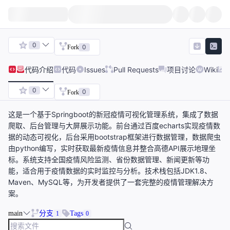
0
0
Fork
代码
介绍
代码
Issues
Pull Requests
项目讨论
Wiki
0
0
Fork
这是一个基于Springboot的新冠疫情可视化管理系统，集成了数据
爬取、后台管理与大屏展示功能。前台通过百度echarts实现疫情数
据的动态可视化，后台采用bootstrap框架进行数据管理，数据爬虫
由python编写，实时获取最新疫情信息并整合高德API展示地理坐
标。系统支持全国疫情风险监测、省份数据管理、新闻更新等功
能，适合用于疫情数据的实时监控与分析。技术栈包括JDK1.8、
Maven、MySQL等，为开发者提供了一套完整的疫情管理解决方
案。
main
分支
Tags
1
0