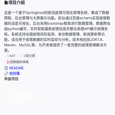
项目介绍
这是一个基于Springboot的新冠疫情可视化管理系统，集成了数据
爬取、后台管理与大屏展示功能。前台通过百度echarts实现疫情数
据的动态可视化，后台采用bootstrap框架进行数据管理，数据爬虫
由python编写，实时获取最新疫情信息并整合高德API展示地理坐
标。系统支持全国疫情风险监测、省份数据管理、新闻更新等功
能，适合用于疫情数据的实时监控与分析。技术栈包括JDK1.8、
Maven、MySQL等，为开发者提供了一套完整的疫情管理解决方
案。
MIT
3
提交数
定制我的领域
README
规则集
举报项目