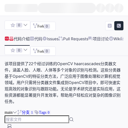
0
0
Fork
代码
介绍
代码
Issues
Pull Requests
项目讨论
Wiki
0
0
Fork
该项目提供了22个经过训练的OpenCV haarcascades分类器文
件，涵盖人脸、人眼、人体等多个对象的识别与检测。这些分类器
基于OpenCV的特征分类方法，广泛应用于图像处理和计算机视觉
领域。用户只需将分类器文件集成到OpenCV项目中，即可快速实
现高效的对象识别与跟踪功能。无论是学术研究还是实际应用，这
些资源都能显著提升开发效率，帮助用户轻松应对复杂的图像识别
任务。
main
分支
Tags
1
0