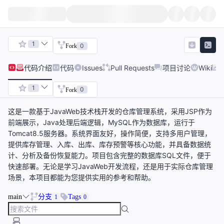
1
0
Fork
代码
介绍
代码
Issues
Pull Requests
项目讨论
Wiki
1
0
Fork
这是一款基于JavaWeb技术栈开发的仓库管理系统，采用JSP作为
前端展示，Java处理后端逻辑，MySQL作为数据库，运行于
Tomcat8.5服务器。系统界面友好，操作简便，支持多用户管理，
提供库存管理、入库、出库、库存预警等核心功能，并具备数据统
计、分析及备份恢复能力。项目包含完整的数据库SQL文件，便于
快速部署。无论是学习JavaWeb开发流程，还是用于实际仓库管理
场景，本项目都能为您提供实用的参考和帮助。
main
分支
Tags
1
0