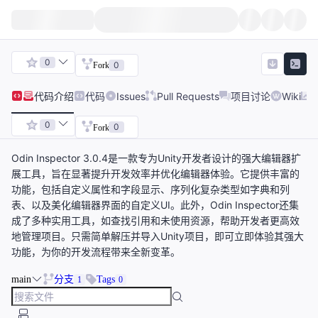
0
0
Fork
代码
介绍
代码
Issues
Pull Requests
项目讨论
Wiki
0
0
Fork
Odin Inspector 3.0.4是一款专为Unity开发者设计的强大编辑器扩
展工具，旨在显著提升开发效率并优化编辑器体验。它提供丰富的
功能，包括自定义属性和字段显示、序列化复杂类型如字典和列
表、以及美化编辑器界面的自定义UI。此外，Odin Inspector还集
成了多种实用工具，如查找引用和未使用资源，帮助开发者更高效
地管理项目。只需简单解压并导入Unity项目，即可立即体验其强大
功能，为你的开发流程带来全新变革。
main
分支
Tags
1
0