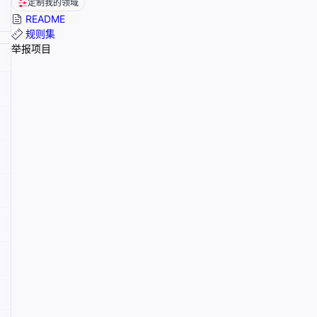
定制我的领域
README
规则集
举报项目