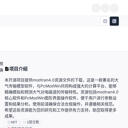
预
项目介绍
确
本开源项目提供modtran4.0资源文件的下载，这是一款著名的大
气传输模型软件，与PcModWin共同构成强大的计算平台，能够
精确模拟和预测大气对电磁波的传输特性。资源包括modtran4.0
核心软件和PcModWin图形界面操作软件，便于用户进行参数设
置和结果分析。使用前请确保合法合规操作，并遵循相关规范。
希望这些资源能为您的研究和工作提供有力支持，助您取得更多
成果。
MIT
3
提交数