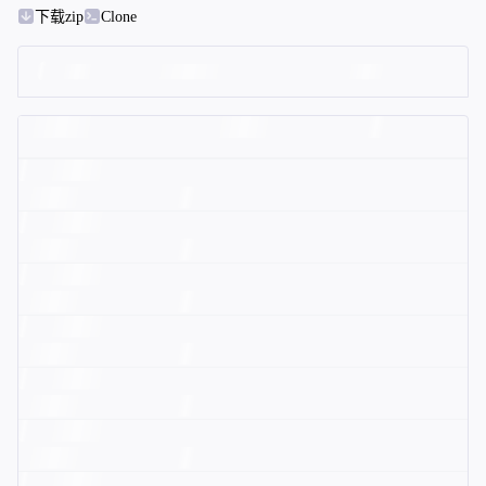
下载zip
Clone