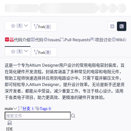
1
0
Fork
代码
介绍
代码
Issues
Pull Requests
项目讨论
Wiki
1
0
Fork
这是一个专为Altium Designer用户设计的常用电阻电容封装库，旨
在简化硬件开发流程。封装库涵盖了多种常见的电容和电阻元件，
帮助工程师快速选择并应用到电路设计中。只需下载并解压文件，
即可轻松导入Altium Designer，提升设计效率。无论是新手还是资
深开发者，都能从中受益，减少重复工作，专注于核心设计。适用
于各类电子项目，助力更高效、更精准的硬件开发体验。
main
分支
Tags
1
0
IDE