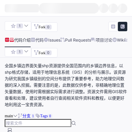
1
0
Fork
代码
介绍
代码
Issues
Pull Requests
项目讨论
Wiki
1
0
Fork
全国乡镇边界面矢量shp资源提供全国范围内的乡镇边界信息，以
shp格式存储，适用于地理信息系统（GIS）的分析与展示。该资源
为研究我国乡镇级别的空间分布提供了重要参考，助力地理空间数
据的深入挖掘。需要注意的是，此数据仅供参考，非精确地理位置
矢量数据，使用时需根据实际需求进行调整。资源文件需用GIS软件
查看和处理，建议使用者自行查阅相关软件资料和教程，以便更好
地利用这一宝贵资源。
main
分支
Tags
1
0