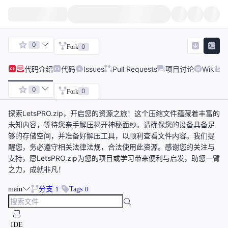
0
0
Fork
代码
介绍
代码
Issues
Pull Requests
项目讨论
Wiki
0
0
Fork
探索LetsPRO.zip，开启您的资源之旅！这个压缩文件蕴藏着丰富的
未知内容，等待您亲手解压揭开神秘面纱。请确保您的设备具备足
够的存储空间，并准备好解压工具，以顺利查看文件内容。我们提
醒您，务必遵守相关法律法规，合法使用此资源。感谢您的关注与
支持，愿LetsPRO.zip为您的项目或学习带来便利与启发，助您一臂
之力，成就非凡！
main
分支
Tags
1
0
IDE