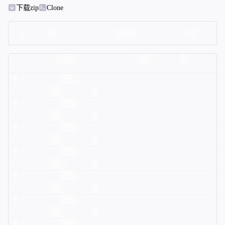
下载zip
Clone