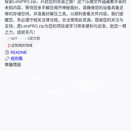
探索LetsPRO.zip，开启您的资源之旅！这个压缩文件蕴藏着丰富的
未知内容，等待您亲手解压揭开神秘面纱。请确保您的设备具备足
够的存储空间，并准备好解压工具，以顺利查看文件内容。我们提
醒您，务必遵守相关法律法规，合法使用此资源。感谢您的关注与
支持，愿LetsPRO.zip为您的项目或学习带来便利与启发，助您一臂
之力，成就非凡！
MIT
3
提交数
定制我的领域
README
规则集
举报项目