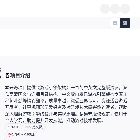
精
项目介绍
与
本开源项目提供《游戏引擎架构》一书的中英文完整版资源，涵
盖高清图文与详细目录结构。中文版由腾讯游戏引擎架构专家工
程师叶劲峰精心翻译，质量卓越，深受业界认可。资源适合游戏
开发者、计算机图形学爱好者及对游戏技术感兴趣的读者，帮助
深入理解游戏引擎的设计与实现原理。请遵守版权规定，仅用于
个人学习，助力提升开发技能，推动游戏技术发展。
MIT
3
提交数
定制我的领域