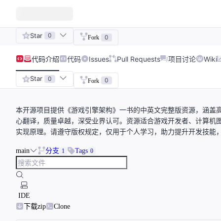
Star
0
0
Fork
代码
介绍
代码
Issues
Pull Requests
项目讨论
Wiki
Star
0
0
Fork
本开源项目提供《游戏引擎架构》一书的中英文完整版资源，涵盖
心翻译，质量卓越，深受业界认可。资源适合游戏开发者、计算机
实现原理。请遵守版权规定，仅用于个人学习，助力提升开发技能
main
分支
Tags
1
0
IDE
下载zip
Clone