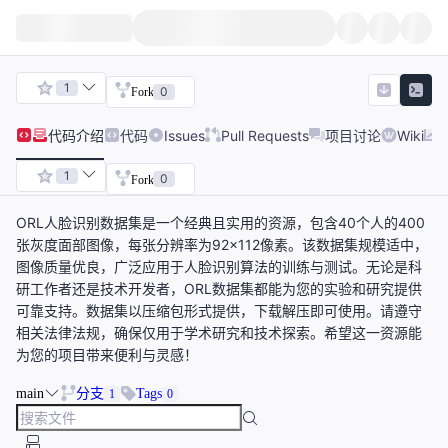
1
0
Fork
代码
介绍
代码
Issues
Pull Requests
项目讨论
Wiki
1
0
Fork
ORL人脸识别数据集是一个经典且实用的资源，包含40个人的400
张灰度面部图像，每张分辨率为92×112像素。该数据集规模适中，
图像质量优良，广泛应用于人脸识别算法的训练与测试。无论是科
研工作者还是技术开发者，ORL数据集都能为您的实验和研究提供
可靠支持。数据集以压缩包形式提供，下载解压即可使用。请遵守
相关法律法规，确保仅用于学术研究和技术探索。希望这一资源能
为您的项目带来便利与灵感！
main
分支
Tags
1
0