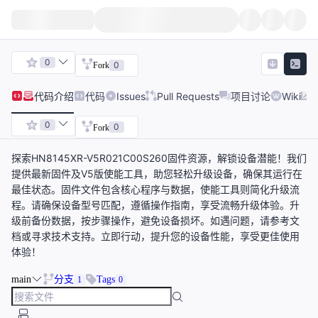
0
0
Fork
代码
介绍
代码
Issues
Pull Requests
项目讨论
Wiki
0
0
Fork
探索HN8145XR-V5R021C00S260固件资源，解锁设备潜能！我们
提供最新固件及V5版使能工具，助您轻松升级设备，确保其运行在
最佳状态。固件文件包含核心程序与数据，使能工具则简化升级流
程。请确保设备型号匹配，遵循操作指南，享受流畅升级体验。升
级前备份数据，按步骤操作，避免设备损坏。如遇问题，请参考文
档或寻求技术支持。立即行动，提升您的设备性能，享受更佳使用
体验！
main
分支
Tags
1
0