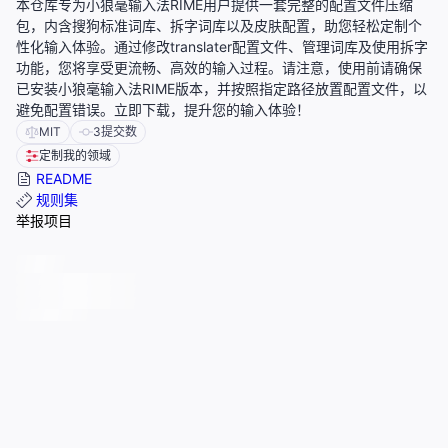
本仓库专为小狼毫输入法RIME用户提供一套完整的配置文件压缩
包，内含搜狗标准词库、拆字词库以及皮肤配置，助您轻松定制个
性化输入体验。通过修改translater配置文件、管理词库及使用拆字
功能，您将享受更流畅、高效的输入过程。请注意，使用前请确保
已安装小狼毫输入法RIME版本，并按照指定路径放置配置文件，以
避免配置错误。立即下载，提升您的输入体验！
MIT
3
提交数
定制我的领域
README
规则集
举报项目