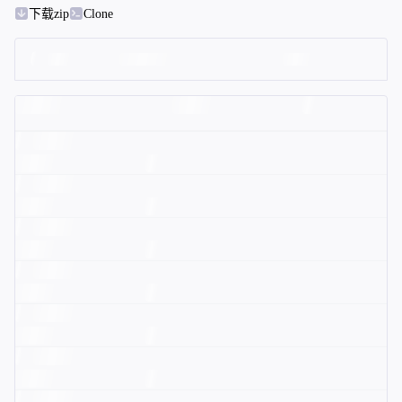
下载zip
Clone