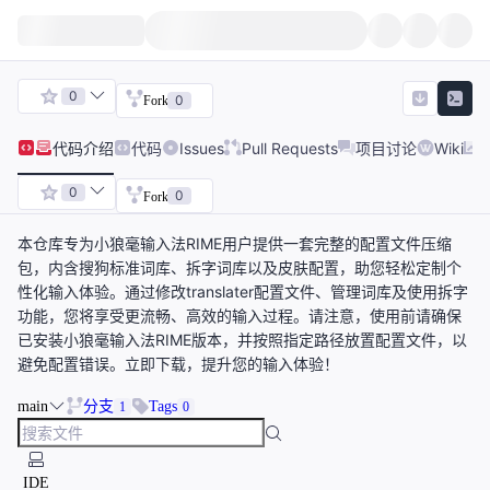
0
0
Fork
代码
介绍
代码
Issues
Pull Requests
项目讨论
Wiki
0
0
Fork
本仓库专为小狼毫输入法RIME用户提供一套完整的配置文件压缩
包，内含搜狗标准词库、拆字词库以及皮肤配置，助您轻松定制个
性化输入体验。通过修改translater配置文件、管理词库及使用拆字
功能，您将享受更流畅、高效的输入过程。请注意，使用前请确保
已安装小狼毫输入法RIME版本，并按照指定路径放置配置文件，以
避免配置错误。立即下载，提升您的输入体验！
main
分支
Tags
1
0
IDE