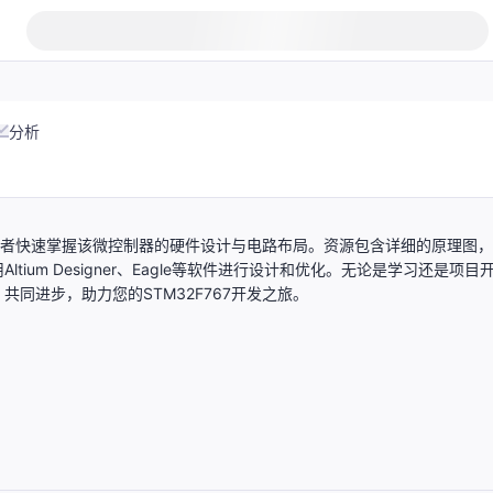
分析
助开发者快速掌握该微控制器的硬件设计与电路布局。资源包含详细的原理图
um Designer、Eagle等软件进行设计和优化。无论是学习还是项目
同进步，助力您的STM32F767开发之旅。