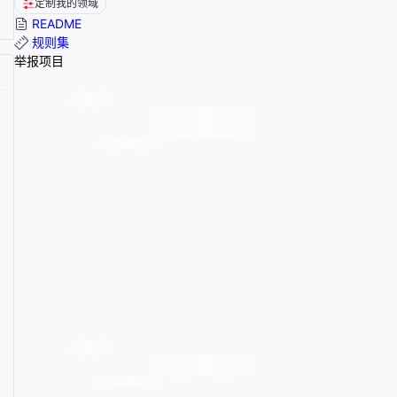
定制我的领域
README
规则集
举报项目