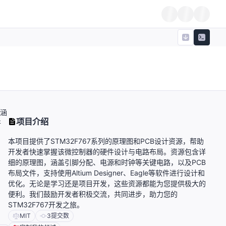
，涵
项目介绍
开
本项目提供了STM32F767系列的原理图和PCB设计资源，帮助
开发者快速掌握该微控制器的硬件设计与电路布局。资源包含详
细的原理图，涵盖引脚分配、电源和时钟等关键电路，以及PCB
布局文件，支持使用Altium Designer、Eagle等软件进行设计和
优化。无论是学习还是项目开发，这些资源都能为您提供极大的
便利。我们鼓励开发者积极交流，共同进步，助力您的
STM32F767开发之旅。
MIT
3
提交数