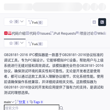
0
0
Fork
代码
介绍
代码
Issues
Pull Requests
项目讨论
Wiki
0
0
Fork
GB28181-2016 IPC模拟器是一款基于GB28181-2016协议标准的
调试工具，专为PC端设计。它能够模拟IPC设备，帮助用户与上级
系统进行无缝对接和高效调试。该模拟器完全符合GB28181-2016
协议，确保测试环境的真实性和可靠性。无论是开发者还是使用
者，都可以通过这款工具深入理解协议细节，优化系统性能。使用
前请确保操作系统兼容，并详细阅读相关文档。这款模拟器为
GB28181-2016协议的开发和应用提供了强有力的支持，是调试和
测试的理想选择。
main
分支
Tags
1
0