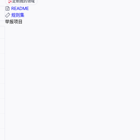
定制我的领域
README
规则集
举报项目