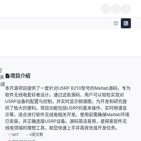
配
项目介绍
关
完成
本开源项目提供了一套针对USRP B210型号的Matlab源码，专为
软件无线电爱好者设计。通过这些源码，用户可以轻松实现对
USRP设备的配置与控制，并实时显示频谱图，为开发和研究提
供了极大的便利。项目功能包括USRP的基本操作、实时频谱显
示等，适合进行软件无线电相关开发。使用前需确保Matlab环境
已安装，并正确连接USRP设备。源码简洁易用，是探索软件无
线电领域的理想工具，助您快速上手并高效完成开发任务。
MIT
3
提交数