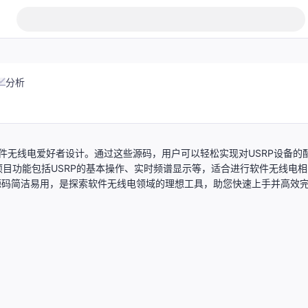
分析
专为软件无线电爱好者设计。通过这些源码，用户可以轻松实现对USRP设备的
目功能包括USRP的基本操作、实时频谱显示等，适合进行软件无线电相
备。源码简洁易用，是探索软件无线电领域的理想工具，助您快速上手并高效