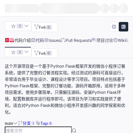
1
0
Fork
代码
介绍
代码
Issues
Pull Requests
项目讨论
Wiki
1
0
Fork
这个开源项目是一个基于Python Flask框架开发的微信小程序订餐
系统，提供了完整的订餐流程实现。经过测试的源码可直接运行，
非常适合用于毕业设计、课程设计等学习项目。项目特点包括基于
Python Flask框架、完整的订餐功能、源码开箱即用，适用于多种
项目需求。使用步骤简单，只需解压源码、安装Python Flask环
境、配置数据库并运行程序即可。该项目为学习和实践提供了便
利，适合对Python Flask和微信小程序开发感兴趣的同学探索和优
化。
main
分支
Tags
1
0