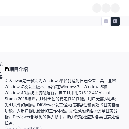
流
项目介绍
的
各
DltViewer是一款专为Windows平台打造的日志查看工具，兼容
Windows7及以上版本，确保在Windows7、Windows8和
Windows10系统上流畅运行。该工具采用Qt5.12.4和Visual
Studio 2015编译，具备出色的稳定性和性能，用户无需担心缺
失dll文件的问题。DltViewer以其强大的兼容性和高效的日志查看
功能，为用户提供便捷的工作体验。无论是系统维护还是日志分
析，DltViewer都是您的得力助手，助力您轻松应对各类日志处理
任务。