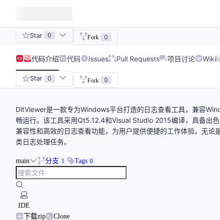
Star
0
0
Fork
代码
介绍
代码
Issues
Pull Requests
项目讨论
Wiki
Star
0
0
Fork
DltViewer是一款专为Windows平台打造的日志查看工具，兼容Wind
畅运行。该工具采用Qt5.12.4和Visual Studio 2015编译，
兼容性和高效的日志查看功能，为用户提供便捷的工作体验。无论是系
类日志处理任务。
main
分支
Tags
1
0
IDE
下载zip
Clone