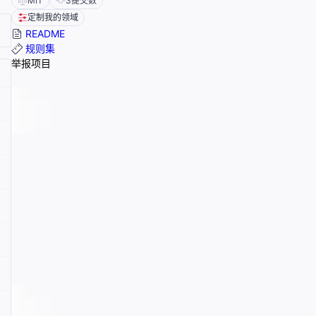
MIT
3
提交数
定制我的领域
README
规则集
举报项目