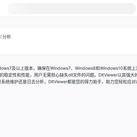
分析
ows7及以上版本，确保在Windows7、Windows8和Windows10系统上
具备出色的稳定性和性能，用户无需担心缺失dll文件的问题。DltViewer以其强大
统维护还是日志分析，DltViewer都是您的得力助手，助力您轻松应对