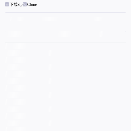
下载zip
Clone