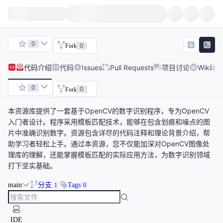
0
0
Fork
代码
介绍
代码
Issues
Pull Requests
项目讨论
Wiki
0
0
Fork
本资源库提供了一套基于OpenCV的数字识别程序，专为OpenCV
入门者设计。程序采用模板匹配技术，能够在包含划痕和噪点的图
片中准确识别数字。资源包含详尽的代码注释和理论背景介绍，帮
助学习者轻松上手。通过本资源，您不仅能加深对OpenCV图像处
理库的理解，还能掌握模板匹配的实际应用方法，为数字识别领域
打下坚实基础。
main
分支
Tags
1
0
IDE