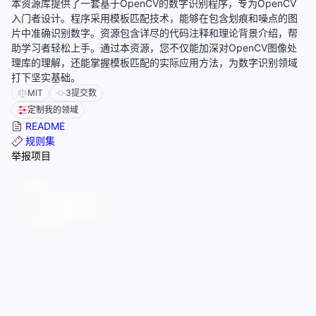
本资源库提供了一套基于OpenCV的数字识别程序，专为OpenCV
入门者设计。程序采用模板匹配技术，能够在包含划痕和噪点的图
片中准确识别数字。资源包含详尽的代码注释和理论背景介绍，帮
助学习者轻松上手。通过本资源，您不仅能加深对OpenCV图像处
理库的理解，还能掌握模板匹配的实际应用方法，为数字识别领域
打下坚实基础。
MIT
3
提交数
定制我的领域
README
规则集
举报项目