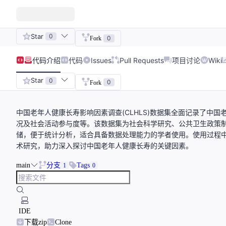
Star
0
0
Fork
代码
介绍
代码
Issues
Pull Requests
项目讨论
Wiki
Star
0
0
Fork
中国老年人健康长寿影响因素调查(CLHLS)数据集全面记录了中
况及社会活动参与度等。该数据集为社会科学研究、公共卫生政策
储，便于统计分析，适合具备数据处理能力的学者使用。使用过程
术研究，助力深入探讨中国老年人健康长寿的关键因素。
main
分支
Tags
1
0
IDE
下载zip
Clone