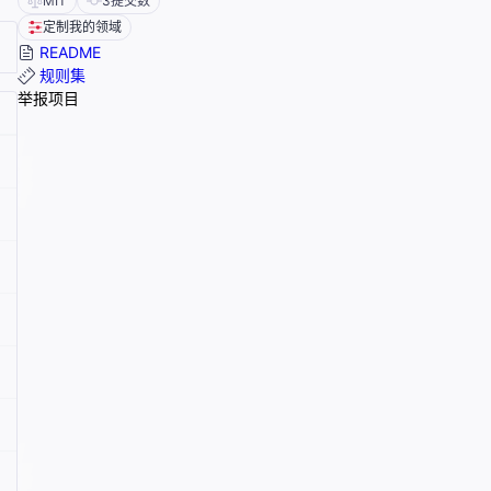
MIT
3
提交数
定制我的领域
README
规则集
举报项目