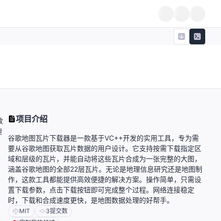
项目介绍
效
理
谷歌地图瓦片下载器是一款基于VC++开发的实用工具，专为需
要从谷歌地图获取瓦片数据的用户设计。它支持按需下载指定区
域和层级的瓦片，并能自动将这些瓦片合成为一张完整的大图，
涵盖谷歌地图的全部22层瓦片。无论是地理信息研究还是地图制
作，这款工具都能提供高效便捷的解决方案。操作简单，只需设
置下载参数，点击下载按钮即可完成整个过程。网络连接稳定
时，下载和合成速度更快，是地图数据处理的好帮手。
MIT
3
提交数