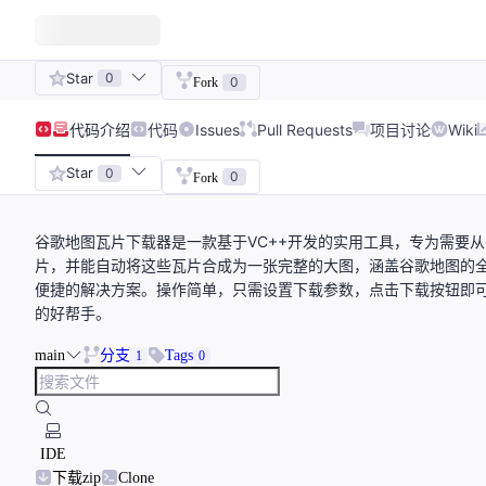
Star
0
0
Fork
代码
介绍
代码
Issues
Pull Requests
项目讨论
Wiki
Star
0
0
Fork
谷歌地图瓦片下载器是一款基于VC++开发的实用工具，专为需要
片，并能自动将这些瓦片合成为一张完整的大图，涵盖谷歌地图的全
便捷的解决方案。操作简单，只需设置下载参数，点击下载按钮即
的好帮手。
main
分支
Tags
1
0
IDE
下载zip
Clone