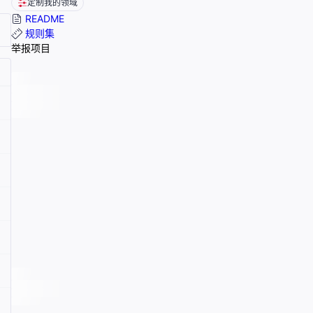
定制我的领域
README
规则集
举报项目