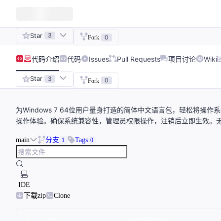
Star
3
0
Fork
代码
介绍
代码
Issues
Pull Requests
项目讨论
Wiki
Star
3
0
Fork
为Windows 7 64位用户量身打造的简体中文语言包，轻松将
操作体验。确保系统兼容性，管理员权限操作，注销后立即生效。
main
分支
Tags
1
0
IDE
下载zip
Clone